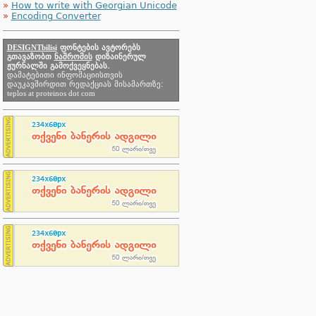
»
How to write with Georgian Unicode
»
Encoding Converter
DESIGNTbilisi
ფონტების ავტორებს
გთავაზობთ
ნაშრომის
დიზაინერულ
ჟურნალში გამოქვეყნებას.
დამატებითი ინფომაციისთვის
დაუკავშირდით რედაქციას მისამართზე:
teplos at proteinos dot com