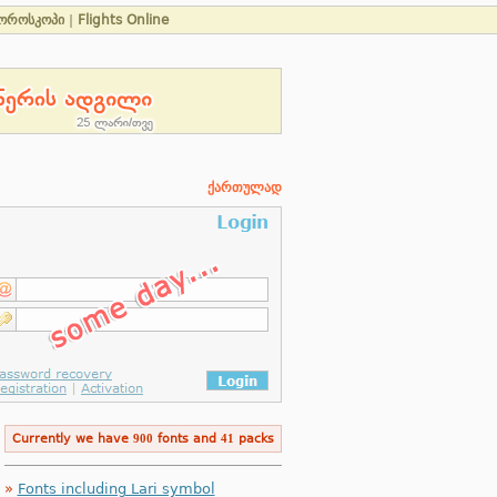
ოროსკოპი
|
Flights Online
ქართულად
Currently we have
900
fonts and
41
packs
»
Fonts including Lari symbol