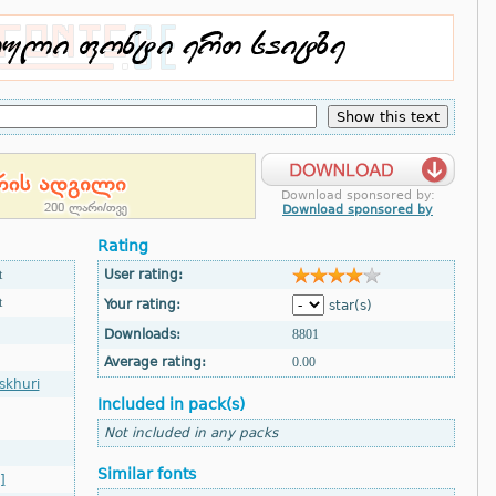
Download sponsored by:
Download sponsored by
Rating
t
User rating:
t
Your rating:
star(s)
Downloads:
8801
Average rating:
0.00
skhuri
Included in pack(s)
Not included in any packs
Similar fonts
]