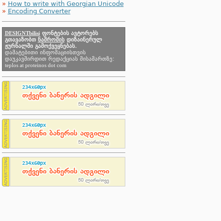
»
How to write with Georgian Unicode
»
Encoding Converter
DESIGNTbilisi
ფონტების ავტორებს
გთავაზობთ
ნაშრომის
დიზაინერულ
ჟურნალში გამოქვეყნებას.
დამატებითი ინფომაციისთვის
დაუკავშირდით რედაქციას მისამართზე:
teplos at proteinos dot com