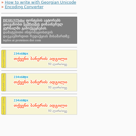
»
How to write with Georgian Unicode
»
Encoding Converter
DESIGNTbilisi
ფონტების ავტორებს
გთავაზობთ
ნაშრომის
დიზაინერულ
ჟურნალში გამოქვეყნებას.
დამატებითი ინფომაციისთვის
დაუკავშირდით რედაქციას მისამართზე:
teplos at proteinos dot com