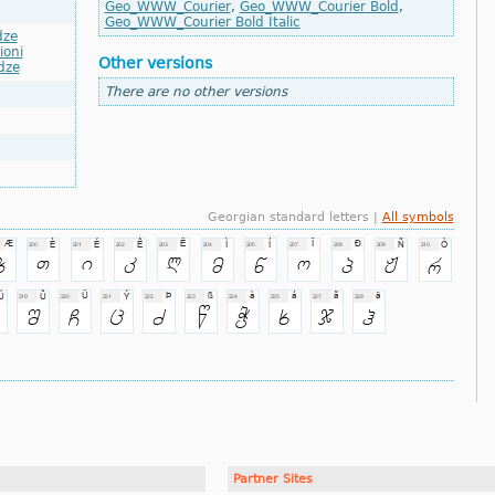
Geo_WWW_Courier
,
Geo_WWW_Courier Bold
,
Geo_WWW_Courier Bold Italic
dze
ioni
Other versions
dze
There are no other versions
Georgian standard letters |
All symbols
Partner Sites