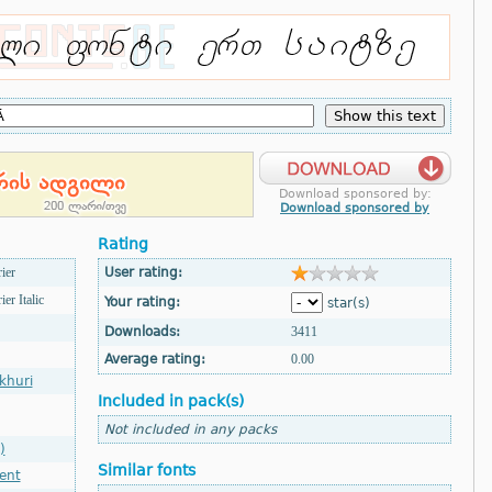
Download sponsored by:
Download sponsored by
Rating
ier
User rating:
 Italic
Your rating:
star(s)
Downloads:
3411
Average rating:
0.00
khuri
Included in pack(s)
Not included in any packs
)
Similar fonts
ent