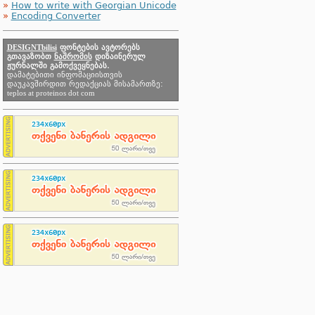
»
How to write with Georgian Unicode
»
Encoding Converter
DESIGNTbilisi
ფონტების ავტორებს
გთავაზობთ
ნაშრომის
დიზაინერულ
ჟურნალში გამოქვეყნებას.
დამატებითი ინფომაციისთვის
დაუკავშირდით რედაქციას მისამართზე:
teplos at proteinos dot com