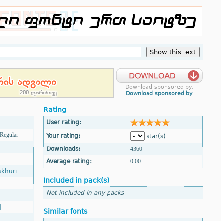
Download sponsored by:
Download sponsored by
Rating
User rating:
Regular
Your rating:
star(s)
Downloads:
4360
Average rating:
0.00
skhuri
Included in pack(s)
Not included in any packs
]
Similar fonts