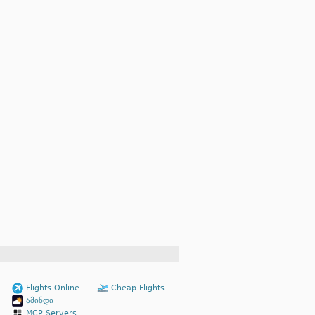
Flights Online
Cheap Flights
ამინდი
MCP Servers