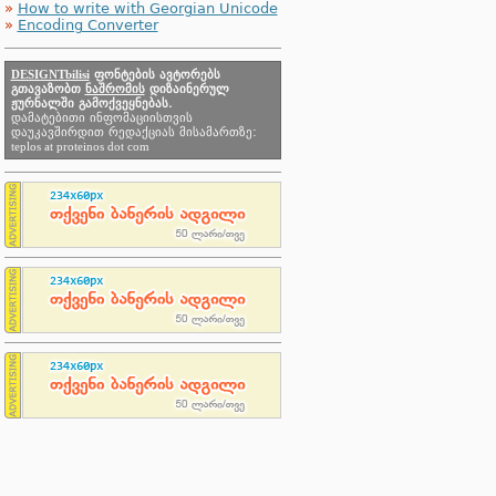
»
How to write with Georgian Unicode
»
Encoding Converter
DESIGNTbilisi
ფონტების ავტორებს
გთავაზობთ
ნაშრომის
დიზაინერულ
ჟურნალში გამოქვეყნებას.
დამატებითი ინფომაციისთვის
დაუკავშირდით რედაქციას მისამართზე:
teplos at proteinos dot com