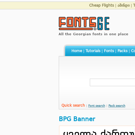
Cheap Flights
|
ამინდი
|
Home
|
Tutorials
|
Fonts
|
Packs
|
Co
Quick search
|
Font search
|
Pack search
BPG Banner