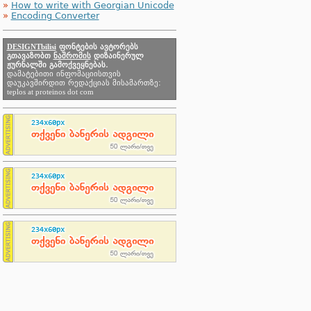
»
How to write with Georgian Unicode
»
Encoding Converter
DESIGNTbilisi
ფონტების ავტორებს
გთავაზობთ
ნაშრომის
დიზაინერულ
ჟურნალში გამოქვეყნებას.
დამატებითი ინფომაციისთვის
დაუკავშირდით რედაქციას მისამართზე:
teplos at proteinos dot com