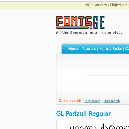
MCP Servers
|
Flights Onl
Home
|
Tutorials
|
Fonts
|
Packs
|
Co
Quick search
|
Font search
|
Pack search
GL Parizuli Regular