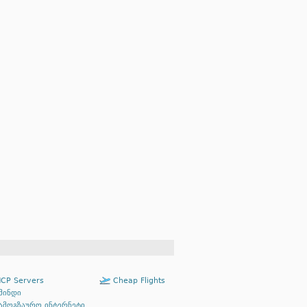
CP Servers
Cheap Flights
მინდი
ამოგზაურო ინტერნეტი