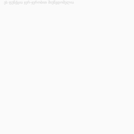
ეს ფუნქცია ჯერ-ჯერობით მიუწვდომელია