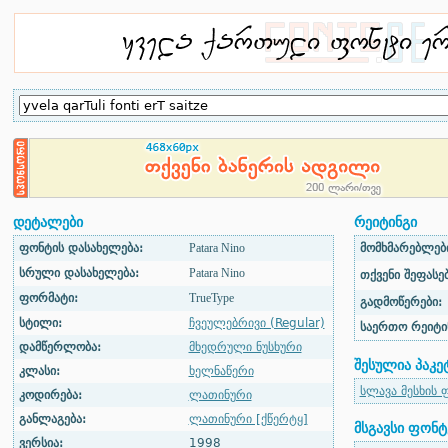
დეტალები
რეიტინგი
ფონტის დასახელება:
Patara Nino
მომხმარებლები
სრული დასახელება:
Patara Nino
თქვენი შეფასებ
ფორმატი:
TrueType
გადმოწერები:
სტილი:
ჩვეულებრივი (Regular)
საერთო რეიტი
დამწერლობა:
მხედრული ნუსხური
შესულია პაკე
კლასი:
ხელნაწერი
სლავა მესხის 
კოდირება:
ლათინური
განლაგება:
ლათინური [ქწერტყ]
მსგავსი ფონტ
ვერსია:
1998