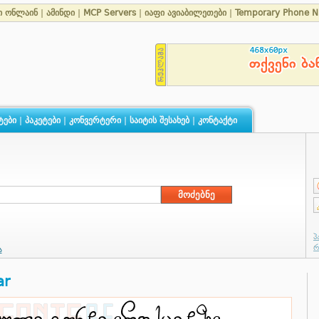
ი ონლაინ
|
ამინდი
|
MCP Servers
|
იაფი ავიაბილეთები
|
Temporary Phone 
ტები
|
პაკეტები
|
კონვერტერი
|
საიტის შესახებ
|
კონტაქტი
ა
ar