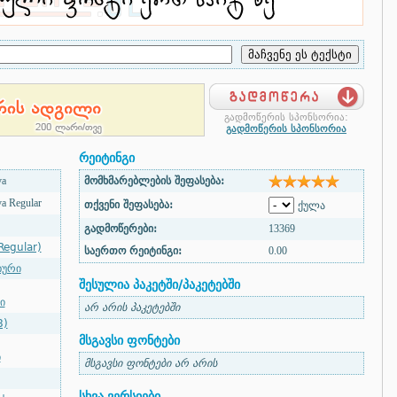
გადმოწერის სპონსორია:
გადმოწერის სპონსორია
რეიტინგი
va
მომხმარებლების შეფასება:
a Regular
თქვენი შეფასება:
ქულა
გადმოწერები:
13369
Regular)
საერთო რეიტინგი:
0.00
ხური
შესულია პაკეტში/პაკეტებში
ი
არ არის პაკეტებში
8)
მსგავსი ფონტები
ი
მსგავსი ფონტები არ არის
სხვა ვერსიები