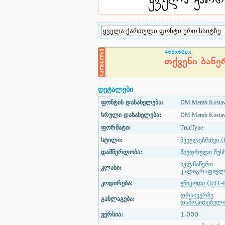
დეტალები
ფონტის დასახელება:
DM Merab Kosta
სრული დასახელება:
DM Merab Kostav
ფორმატი:
TrueType
სტილი:
ჩვეულებრივი (
დამწერლობა:
მხედრული ნუს
ხელნაწერი
კლასი:
კალიგრაფიულ
კოდირება:
უნიკოდი (UTF-
დრაივერზე
განლაგება:
დამოკიდებულ
ვერსია:
1.000