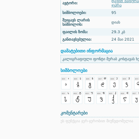
დავით მაისურა
ავტორი:
ჯეპრა
სიმბოლოები:
95
შეიცავს ლარის
დიახ
სიმბოლოს:
ფაილის ზომა:
29.3 კბ
განთავსებულია:
24 მაი 2021
დამატებითი ინფორმაცია
კალიგრაფიული ფონტი მერაბ კოსტავას ხელ
სიმბოლოები
კომენტარები
ეს ფუნქცია ჯერ-ჯერობით მიუწვდომელია