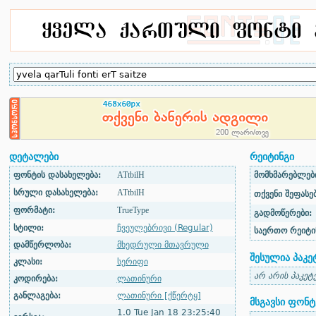
დეტალები
რეიტინგი
ფონტის დასახელება:
ATtbilH
მომხმარებლები
სრული დასახელება:
ATtbilH
თქვენი შეფასებ
ფორმატი:
TrueType
გადმოწერები:
სტილი:
ჩვეულებრივი (Regular)
საერთო რეიტი
დამწერლობა:
მხედრული მთავრული
შესულია პაკე
კლასი:
სერიფი
არ არის პაკეტ
კოდირება:
ლათინური
განლაგება:
ლათინური [ქწერტყ]
მსგავსი ფონტ
1.0 Tue Jan 18 23:25:40