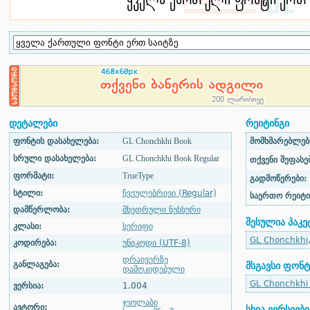
დეტალები
რეიტინგი
ფონტის დასახელება:
GL Chonchkhi Book
მომხმარებლები
სრული დასახელება:
GL Chonchkhi Book Regular
თქვენი შეფასებ
ფორმატი:
TrueType
გადმოწერები:
სტილი:
ჩვეულებრივი (Regular)
საერთო რეიტი
დამწერლობა:
მხედრული ნუსხური
შესულია პაკე
კლასი:
სერიფი
GL Chonchkhi
კოდირება:
უნიკოდი (UTF-8)
დრაივერზე
განლაგება:
მსგავსი ფონტ
დამოკიდებული
GL Chonchkhi 
ვერსია:
1.004
ჯეოლაბი
ავტორი:
სხვა ვერსიები