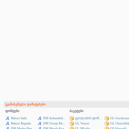
უკანასკნელი დამატებები
ფონტები
პაკეტები
Bakuri Italic
DM Anbandidi...
ჯეოლაბის ფონ...
GL Gordezian
Bakuri Regular
DM Giorgi Kh...
GL Venuri
GL Chonchkh
DM Medea Reg...
DM Merab Kos...
GL Mkafio
GF Alaverdi