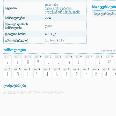
ჯეოლაბი
სხვა ვერსიები
ავტორი:
ბენო გორდეზიანი
ალექსანდრე ჩარკვიანი
სხვა ვერსიები
სიმბოლოები:
224
შეიცავს ლარის
დიახ
სიმბოლოს:
ფაილის ზომა:
47.3 კბ
განთავსებულია:
11 ნოე 2017
სიმბოლოები
ქართული 
კომენტარები
ეს ფუნქცია ჯერ-ჯერობით მიუწვდომელია