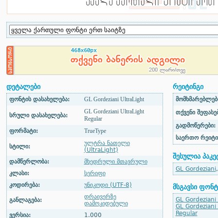
დეტალები
რეიტინგი
ფონტის დასახელება:
GL Gordeziani UltraLight
მომხმარებლები
GL Gordeziani UltraLight
თქვენი შეფასებ
სრული დასახელება:
Regular
გადმოწერები:
ფორმატი:
TrueType
საერთო რეიტი
ულტრა ნათელი
სტილი:
(UltraLight)
შესულია პაკე
დამწერლობა:
მხედრული მთავრული
GL Gordeziani
კლასი:
სერიფი
კოდირება:
უნიკოდი (UTF-8)
მსგავსი ფონტ
დრაივერზე
GL Gordeziani
განლაგება:
დამოკიდებული
GL Gordeziani 
Regular
ვერსია:
1.000