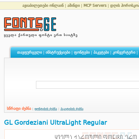
ავიაბილეთები ონლაინ
|
ამინდი
|
MCP Servers
|
დღის ჰოროსკო
თავფურცელი
|
ინსტრუქციები
|
ფონტები
|
პაკეტები
|
კონვერტერი
|
სწრაფი ძებნა
|
ფონტების ძებნა
|
პაკეტების ძებნა
GL Gordeziani UltraLight Regular