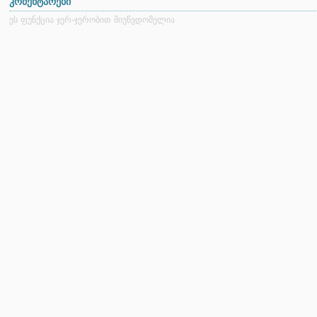
კომენტარები
ეს ფუნქცია ჯერ-ჯერობით მიუწვდომელია