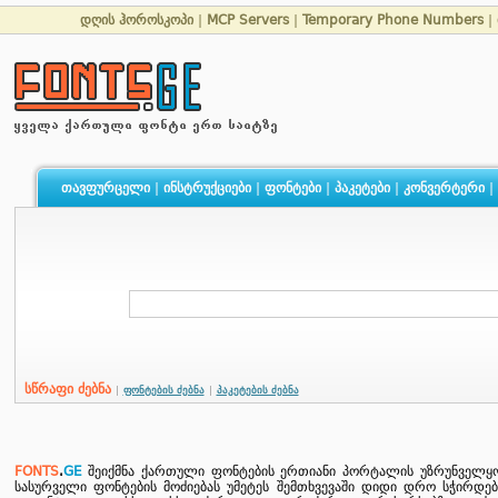
დღის ჰოროსკოპი
|
MCP Servers
|
Temporary Phone Numbers
|
თავფურცელი
|
ინსტრუქციები
|
ფონტები
|
პაკეტები
|
კონვერტერი
|
სწრაფი ძებნა
|
ფონტების ძებნა
|
პაკეტების ძებნა
FONTS
.
GE
შეიქმნა ქართული ფონტების ერთიანი პორტალის უზრუნველყო
სასურველი ფონტების მოძიებას უმეტეს შემთხვევაში დიდი დრო სჭირდე