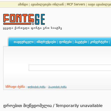
ამინდი
|
ავიაბილეთები ონლაინ
|
MCP Servers
|
იაფი ავიაბილე
თავფურცელი
|
ინსტრუქციები
|
ფონტები
|
პაკეტები
|
კონვერტერი
|
სწრაფი ძებნა
|
ფონტების ძებნა
|
პაკეტების ძებნა
დროებით მიუწვდომელია / Temporarily unavailable