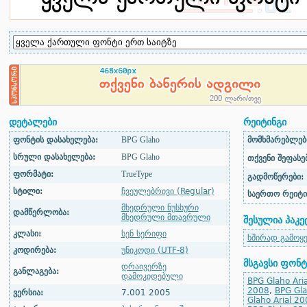
დეტალები
რეიტინგი
ფონტის დასახელება:
BPG Glaho
მომხმარებლები
სრული დასახელება:
BPG Glaho
თქვენი შეფასებ
ფორმატი:
TrueType
გადმოწერები:
სტილი:
ჩვეულებრივი (Regular)
საერთო რეიტი
მხედრული ნუსხური
დამწერლობა:
მხედრული მთავრული
შესულია პაკე
კლასი:
სენ სერიფი
ხშირად გამოყ
კოდირება:
უნიკოდი (UTF-8)
მსგავსი ფონტ
დრაივერზე
განლაგება:
დამოკიდებული
BPG Glaho Aria
2008
,
BPG Gla
ვერსია:
7.001 2005
Glaho Arial 20