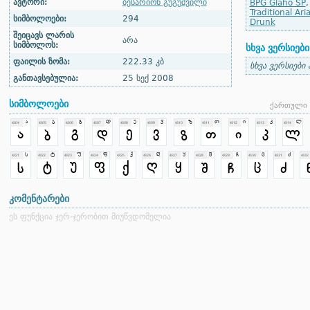
ავტორი:
ბესარიონ გუგუშვილი
BPG Glaho SP
Traditional Aria
სიმბოლოები:
294
Drunk
შეიცავს ლარის
არა
სიმბოლოს:
სხვა ვერსიები
ფაილის ზომა:
222.33 კბ
სხვა ვერსიები
განთავსებულია:
25 სექ 2008
სიმბოლოები
ქართული 
კომენტარები
ეს ფუნქცია ჯერ-ჯერობით მიუწვდომელია