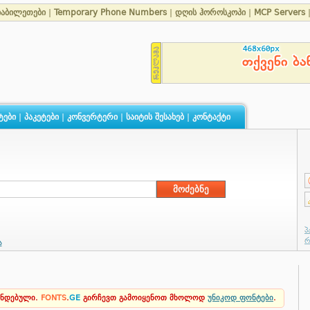
იაბილეთები
|
Temporary Phone Numbers
|
დღის ჰოროსკოპი
|
MCP Servers
ტები
|
პაკეტები
|
კონვერტერი
|
საიტის შესახებ
|
კონტაქტი
ა
ენდებული.
FONTS
.
GE
გირჩევთ გამოიყენოთ მხოლოდ
უნიკოდ ფონტები
.