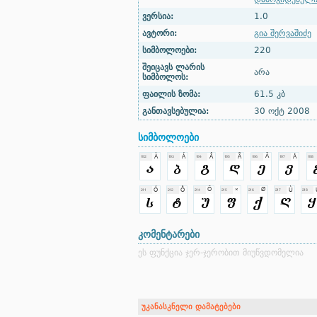
ვერსია:
1.0
ავტორი:
გია შერვაშიძე
სიმბოლოები:
220
შეიცავს ლარის
არა
სიმბოლოს:
ფაილის ზომა:
61.5 კბ
განთავსებულია:
30 ოქტ 2008
სიმბოლოები
კომენტარები
ეს ფუნქცია ჯერ-ჯერობით მიუწვდომელია
უკანასკნელი დამატებები