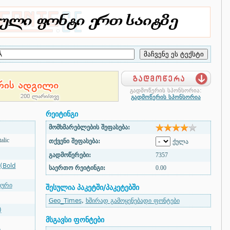
გადმოწერის სპონსორია:
გადმოწერის სპონსორია
რეიტინგი
მომხმარებლების შეფასება:
alic
თქვენი შეფასება:
ქულა
გადმოწერები:
7357
(Bold
საერთო რეიტინგი:
0.00
ხური
შესულია პაკეტში/პაკეტებში
Geo_Times
,
ხშირად გამოყენებადი ფონტები
)
მსგავსი ფონტები
ი