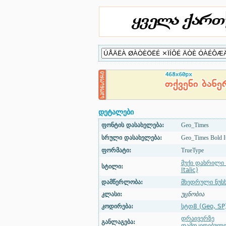
დეტალები
ფონტის დასახელება:
Geo_Times
სრული დასახელება:
Geo_Times Bold It
ფორმატი:
TrueType
მუქი დახრილი 
სტილი:
Italic)
დამწერლობა:
მხედრული ნუს
კლასი:
უცნობია
კოდირება:
სტდ8 (Geo, SP
დრაივერზე
განლაგება:
დამოკიდებულ