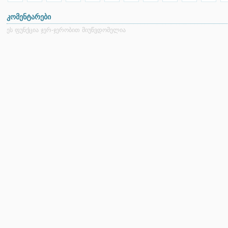
კომენტარები
ეს ფუნქცია ჯერ-ჯერობით მიუწვდომელია