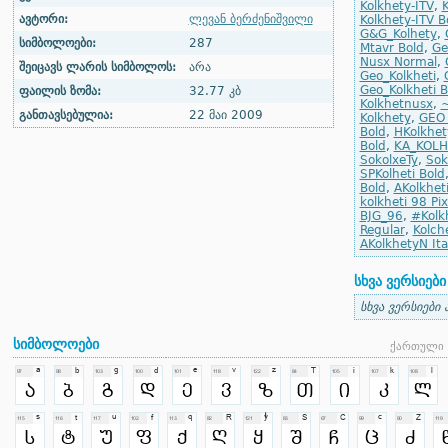
Kolkhety-ITV
,
K
ავტორი:
ლევან ბერძენიშვილი
Kolkhety-ITV Bo
G&G_Kolhety
,
სიმბოლოები:
287
Mtavr Bold
,
Ge
Nusx Normal
,
შეიცავს ლარის სიმბოლოს:
არა
Geo_Kolkheti
,
Geo_Kolkheti Bo
ფაილის ზომა:
32.77 კბ
Kolkhetnusx
,
~
განთავსებულია:
22 მაი 2009
Kolkhety
,
GEO 
Bold
,
HKolkhet
Bold
,
KA_KOLH
SokolxeTy
,
Sok
SPKolheti Bold
Bold
,
AKolkhet
kolkheti 98 Pi
BJG_96
,
#Kolk
Regular
,
Kolche
AKolkhetyN Ita
სხვა ვერსიები
სხვა ვერსიები 
სიმბოლოები
ქართული 