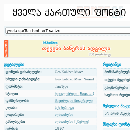
დეტალები
რეიტინგი
ფონტის დასახელება:
Geo Kolkheti Mtavr
მომხმარებლები
სრული დასახელება:
Geo Kolkheti Mtavr Normal
თქვენი შეფასებ
ფორმატი:
TrueType
გადმოწერები:
სტილი:
ჩვეულებრივი (Regular)
საერთო რეიტი
დამწერლობა:
მხედრული მთავრული
შესულია პაკე
კლასი:
სენ სერიფი
არ არის პაკეტ
კოდირება:
ლათინური
განლაგება:
ლათინური [ქწერტყ]
მსგავსი ფონტ
ვერსია:
1997