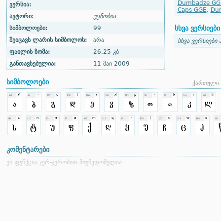
Dumbadze GG
ვერსია:
Caps GGE
,
Du
ავტორი:
უცნობია
სხვა ვერსიები
სიმბოლოები:
99
შეიცავს ლარის სიმბოლოს:
არა
სხვა ვერსიები 
ფაილის ზომა:
26.25 კბ
განთავსებულია:
11 მაი 2009
სიმბოლოები
ქართული 
კომენტარები
ეს ფუნქცია ჯერ-ჯერობით მიუწვდომელია