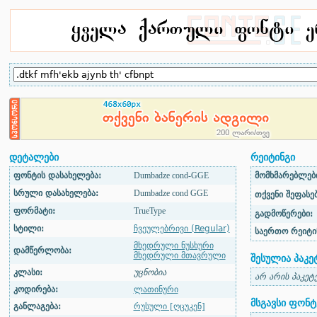
დეტალები
რეიტინგი
ფონტის დასახელება:
Dumbadze cond-GGE
მომხმარებლები
სრული დასახელება:
Dumbadze cond GGE
თქვენი შეფასებ
ფორმატი:
TrueType
გადმოწერები:
სტილი:
ჩვეულებრივი (Regular)
საერთო რეიტი
მხედრული ნუსხური
დამწერლობა:
მხედრული მთავრული
შესულია პაკე
კლასი:
უცნობია
არ არის პაკეტ
კოდირება:
ლათინური
მსგავსი ფონტ
განლაგება:
რუსული [ღცუკენ]