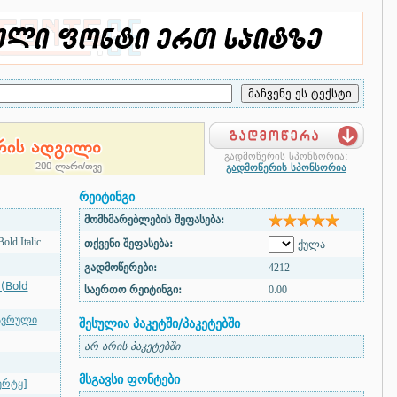
გადმოწერის სპონსორია:
გადმოწერის სპონსორია
რეიტინგი
მომხმარებლების შეფასება:
old Italic
თქვენი შეფასება:
ქულა
გადმოწერები:
4212
(Bold
საერთო რეიტინგი:
0.00
ავრული
შესულია პაკეტში/პაკეტებში
არ არის პაკეტებში
მსგავსი ფონტები
ერტყ]