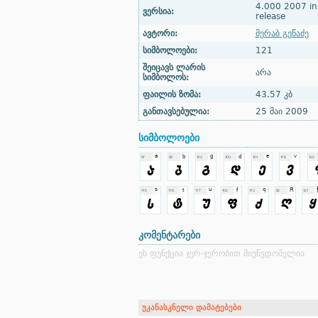
4.000 2007 ini
ვერსია:
release
ავტორი:
მერაბ გეწაძე
სიმბოლოები:
121
შეიცავს ლარის
არა
სიმბოლოს:
ფაილის ზომა:
43.57 კბ
განთავსებულია:
25 მაი 2009
სიმბოლოები
კომენტარები
ეს ფუნქცია ჯერ-ჯერობით მიუწვდომელია
უკანასკნელი დამატებები