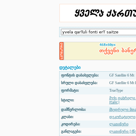
დეტალები
ფონტის დასახელება:
GF Satellite 6 Mt
სრული დასახელება:
GF Satellite 6 Mt B
ფორმატი:
TrueType
მუქი დახრილი 
სტილი:
Italic)
დამწერლობა:
მხედრული მთ
კლასი:
დეკორატიული
კოდირება:
ლათინური
განლაგება:
ლათინური [ქწ