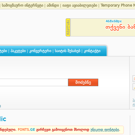
|
სამოგზაურო ინტერნეტი
|
ამინდი
|
იაფი ავიაბილეთები
|
Temporary Phone 
ტები
|
პაკეტები
|
კონვერტერი
|
საიტის შესახებ
|
კონტაქტი
ა
lic
ენდებული.
FONTS
.
GE
გირჩევთ გამოიყენოთ მხოლოდ
უნიკოდ ფონტები
.