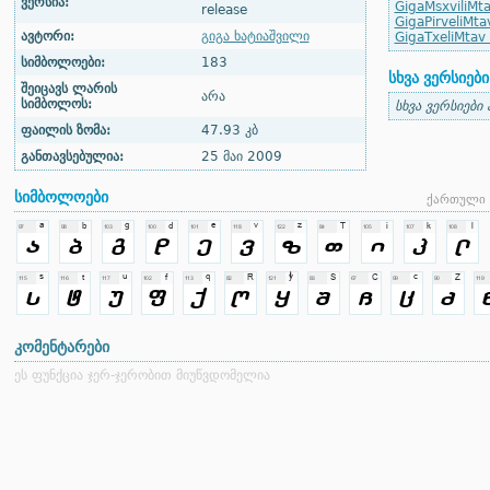
ვერსია:
GigaMsxviliMt
release
GigaPirveliMta
ავტორი:
გიგა ხატიაშვილი
GigaTxeliMtav
სიმბოლოები:
183
სხვა ვერსიები
შეიცავს ლარის
არა
სიმბოლოს:
სხვა ვერსიები
ფაილის ზომა:
47.93 კბ
განთავსებულია:
25 მაი 2009
სიმბოლოები
ქართული 
კომენტარები
ეს ფუნქცია ჯერ-ჯერობით მიუწვდომელია