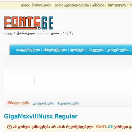
დღის ჰოროსკოპი
|
იაფი ავიაბილეთები
|
ამინდი
|
Temporary P
თავფურცელი
|
ინსტრუქციები
|
ფონტები
|
პაკეტები
|
კონვერტერი
|
სწრაფი ძებნა
|
ფონტების ძებნა
|
პაკეტების ძებნა
GigaMsxviliNusx Regular
ამ ფონტის გამოყენება არ არის რეკომენდებული.
FONTS
.
GE
გირჩევთ 