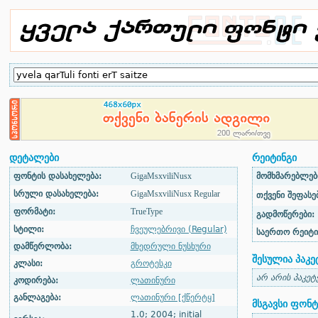
დეტალები
რეიტინგი
ფონტის დასახელება:
GigaMsxviliNusx
მომხმარებლები
სრული დასახელება:
GigaMsxviliNusx Regular
თქვენი შეფასებ
ფორმატი:
TrueType
გადმოწერები:
სტილი:
ჩვეულებრივი (Regular)
საერთო რეიტი
დამწერლობა:
მხედრული ნუსხური
შესულია პაკე
კლასი:
გროტესკი
არ არის პაკეტ
კოდირება:
ლათინური
განლაგება:
ლათინური [ქწერტყ]
მსგავსი ფონტ
1.0; 2004; initial