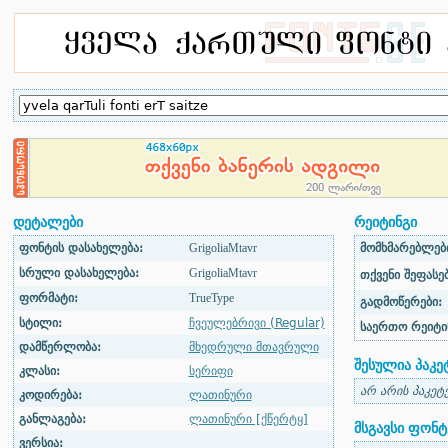
დეტალები
რეიტინგი
ფონტის დასახელება:
GrigoliaMtavr
მომხმარებლები
სრული დასახელება:
GrigoliaMtavr
თქვენი შეფასებ
ფორმატი:
TrueType
გადმოწერები:
სტილი:
ჩვეულებრივი (Regular)
საერთო რეიტი
დამწერლობა:
მხედრული მთავრული
შესულია პაკე
კლასი:
სერიფი
არ არის პაკეტ
კოდირება:
ლათინური
განლაგება:
ლათინური [ქწერტყ]
მსგავსი ფონტ
ვერსია: