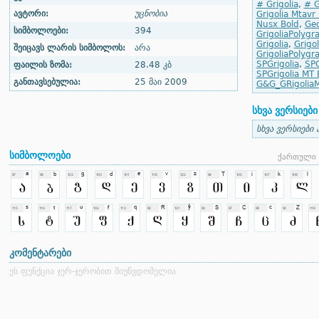
# Grigolia
,
# G
ავტორი:
უცნობია
Grigolia Mtavr
Nusx Bold
,
Geo
სიმბოლოები:
394
GrigoliaPolygr
Grigolia
,
Grigol
შეიცავს ლარის სიმბოლოს:
არა
GrigoliaPolygr
SPGrigolia
,
SPG
ფაილის ზომა:
28.48 კბ
SPGrigolia MT 
განთავსებულია:
25 მაი 2009
G&G_GRigolia
სხვა ვერსიები
სხვა ვერსიები 
სიმბოლოები
ქართული 
კომენტარები
ეს ფუნქცია ჯერ-ჯერობით მიუწვდომელია