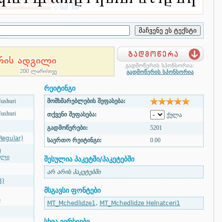
გადმოწერის სპონსორია:
გადმოწერის სპონსორია
რეიტინგი
ushuri
მომხმარებლების შეფასება:
ushuri
თქვენი შეფასება:
ქულა
გადმოწერები:
5201
Regular)
საერთო რეიტინგი:
0.00
ი
ული
შესულია პაკეტში/პაკეტებში
არ არის პაკეტებში
8)
მსგავსი ფონტები
ი
MT_Mchedlidze1
,
MT_Mchedlidze Helnatceri1
სხვა ვერსიები