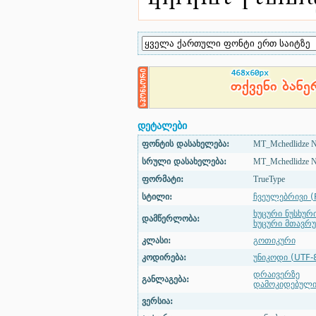
დეტალები
ფონტის დასახელება:
MT_Mchedlidze N
სრული დასახელება:
MT_Mchedlidze N
ფორმატი:
TrueType
სტილი:
ჩვეულებრივი (
ხუცური ნუსხურ
დამწერლობა:
ხუცური მთავრ
კლასი:
გოთიკური
კოდირება:
უნიკოდი (UTF-
დრაივერზე
განლაგება:
დამოკიდებულ
ვერსია: