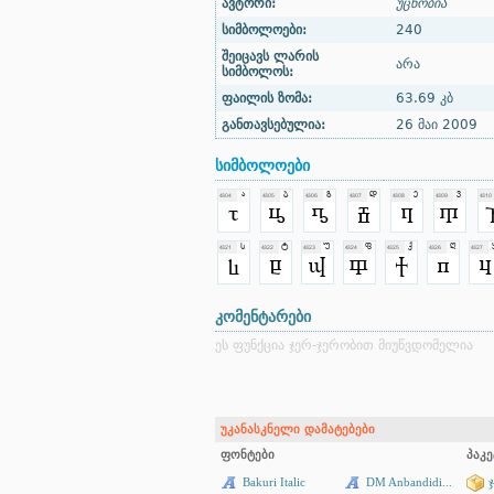
ავტორი:
უცნობია
სიმბოლოები:
240
შეიცავს ლარის
არა
სიმბოლოს:
ფაილის ზომა:
63.69 კბ
განთავსებულია:
26 მაი 2009
სიმბოლოები
კომენტარები
ეს ფუნქცია ჯერ-ჯერობით მიუწვდომელია
უკანასკნელი დამატებები
ფონტები
პაკე
Bakuri Italic
DM Anbandidi...