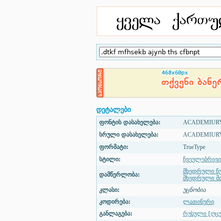
დეტალები
ფონტის დასახელება:
ACADEMIURY
სრული დასახელება:
ACADEMIURY
ფორმატი:
TrueType
სტილი:
ჩვეულებრივი
მხედრული ნ
დამწერლობა:
მხედრული მ
კლასი:
უცნობია
კოდირება:
ლათინური
განლაგება:
რუსული [ღცუ