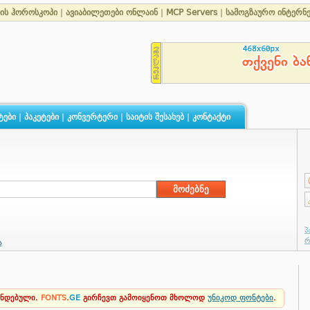
ის ჰოროსკოპი
|
ავიაბილეთები ონლაინ
|
MCP Servers
|
სამოგზაურო ინტერნ
ტები
|
პაკეტები
|
კონვერტერი
|
საიტის შესახებ
|
კონტაქტი
ა
ენდებული.
FONTS
.
GE
გირჩევთ გამოიყენოთ მხოლოდ
უნიკოდ ფონტები
.