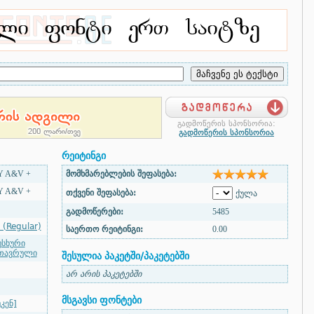
გადმოწერის სპონსორია:
გადმოწერის სპონსორია
რეიტინგი
 A&V +
მომხმარებლების შეფასება:
 A&V +
თქვენი შეფასება:
ქულა
გადმოწერები:
5485
 (Regular)
საერთო რეიტინგი:
0.00
უსხური
თავრული
შესულია პაკეტში/პაკეტებში
არ არის პაკეტებში
მსგავსი ფონტები
კენ]