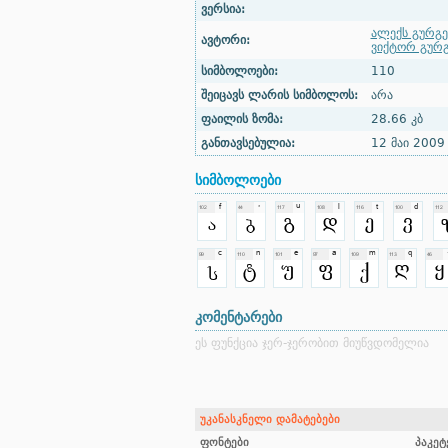
ვერსია:
ალექს გურგე
ავტორი:
ვიქტორ გურგ
სიმბოლოები:
110
შეიცავს ლარის სიმბოლოს:
არა
ფაილის ზომა:
28.66 კბ
განთავსებულია:
12 მაი 2009
სიმბოლოები
კომენტარები
ეს ფუნქცია ჯერ-ჯერობით მიუწვდომელია
უკანასკნელი დამატებები
ფონტები
პაკეტ