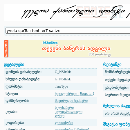
დეტალები
რეიტინგი
ფონტის დასახელება:
G_NSItalik
მომხმარებლები
სრული დასახელება:
G_NSItalik
თქვენი შეფასებ
ფორმატი:
TrueType
გადმოწერები:
სტილი:
ჩვეულებრივი (Regular)
საერთო რეიტი
დამწერლობა:
მხედრული ნუსხური
შესულია პაკე
ხელნაწერი
კლასი:
კალიგრაფიული
არ არის პაკეტ
ფუნჯი
კოდირება:
ლათინური
მსგავსი ფონტ
განლაგება:
ლათინური [ქწერტყ]