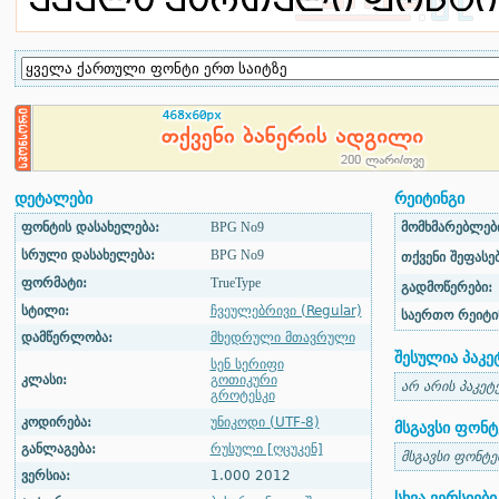
დეტალები
რეიტინგი
ფონტის დასახელება:
BPG No9
მომხმარებლები
სრული დასახელება:
BPG No9
თქვენი შეფასებ
ფორმატი:
TrueType
გადმოწერები:
სტილი:
ჩვეულებრივი (Regular)
საერთო რეიტი
დამწერლობა:
მხედრული მთავრული
შესულია პაკე
სენ სერიფი
კლასი:
გოთიკური
არ არის პაკეტ
გროტესკი
კოდირება:
უნიკოდი (UTF-8)
მსგავსი ფონტ
განლაგება:
რუსული [ღცუკენ]
მსგავსი ფონტე
ვერსია:
1.000 2012
სხვა ვერსიები