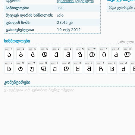
ავტორი:
ბესარიონ გუგუშვილი
სხვა ვერსიები 
სიმბოლოები:
191
შეიცავს ლარის სიმბოლოს:
არა
ფაილის ზომა:
23.45 კბ
განთავსებულია:
19 ოქტ 2012
სიმბოლოები
ქართული 
კომენტარები
ეს ფუნქცია ჯერ-ჯერობით მიუწვდომელია