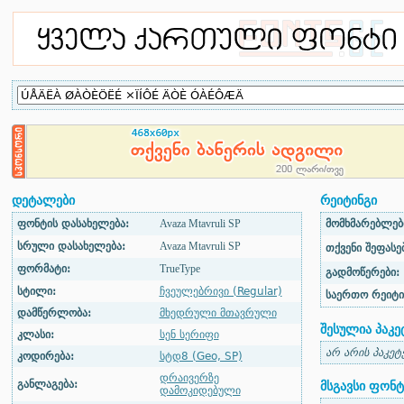
დეტალები
რეიტინგი
ფონტის დასახელება:
Avaza Mtavruli SP
მომხმარებლები
სრული დასახელება:
Avaza Mtavruli SP
თქვენი შეფასებ
ფორმატი:
TrueType
გადმოწერები:
სტილი:
ჩვეულებრივი (Regular)
საერთო რეიტი
დამწერლობა:
მხედრული მთავრული
შესულია პაკე
კლასი:
სენ სერიფი
არ არის პაკეტ
კოდირება:
სტდ8 (Geo, SP)
დრაივერზე
განლაგება:
მსგავსი ფონტ
დამოკიდებული