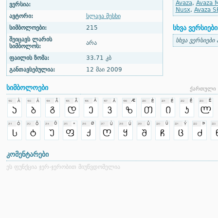
Avaza
,
Avaza M
ვერსია:
Nusx
,
Avaza S
ავტორი:
სლავა მესხი
სხვა ვერსიები
სიმბოლოები:
215
შეიცავს ლარის
სხვა ვერსიები
არა
სიმბოლოს:
ფაილის ზომა:
33.71 კბ
განთავსებულია:
12 მაი 2009
სიმბოლოები
ქართული 
კომენტარები
ეს ფუნქცია ჯერ-ჯერობით მიუწვდომელია