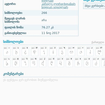
ჯეოლაბი
ავტორი:
კირილე ლორთქიფანიძე
სხვა ვერსიები
სოფიკო გოგოლაძე
სიმბოლოები:
266
შეიცავს ლარის
არა
სიმბოლოს:
ფაილის ზომა:
76.27 კბ
განთავსებულია:
11 ნოე 2017
სიმბოლოები
ქართული 
კომენტარები
ეს ფუნქცია ჯერ-ჯერობით მიუწვდომელია