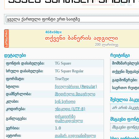
დეტალები
რეიტინგი
ფონტის დასახელება:
TG Square
მომხმარებლები
სრული დასახელება:
TG Square Regular
თქვენი შეფასებ
ფორმატი:
TrueType
გადმოწერები:
სტილი:
ჩვეულებრივი (Regular)
საერთო რეიტი
დამწერლობა:
მხედრული მთავრული
შესულია პაკე
კლასი:
სენ სერიფი
არ არის პაკეტ
კოდირება:
უნიკოდი (UTF-8)
დრაივერზე
განლაგება:
მსგავსი ფონტ
დამოკიდებული
მსგავსი ფონტე
ვერსია:
1.0
ავტორი:
თამარ გედევანიშვილი
სხვა ვერსიები