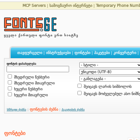
MCP Servers
|
სამოგზაურო ინტერნეტი
|
Temporary Phone Num
თავფურცელი
|
ინსტრუქციები
|
ფონტები
|
პაკეტები
|
კონვერტერი
|
ფონტის დასახელება
მხედრული ნუსხური
მხედრული მთავრული
შეიცავს ლარის სიმბოლოს
ხუცური ნუსხური
შეიცავს მოძველებულ ასო ნიშნ
ხუცური მთავრული
ფონტების ძებნა
სწრაფი ძებნა
|
|
პაკეტების ძებნა
ფონტები