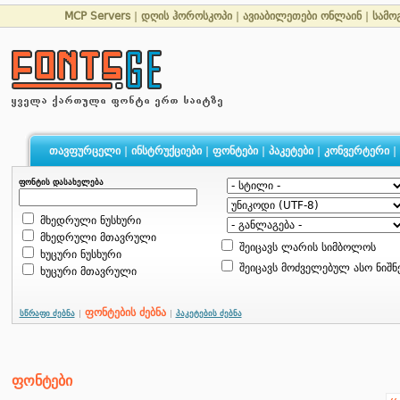
MCP Servers
|
დღის ჰოროსკოპი
|
ავიაბილეთები ონლაინ
|
სამო
თავფურცელი
|
ინსტრუქციები
|
ფონტები
|
პაკეტები
|
კონვერტერი
|
ფონტის დასახელება
მხედრული ნუსხური
მხედრული მთავრული
შეიცავს ლარის სიმბოლოს
ხუცური ნუსხური
შეიცავს მოძველებულ ასო ნიშნ
ხუცური მთავრული
ფონტების ძებნა
სწრაფი ძებნა
|
|
პაკეტების ძებნა
ფონტები