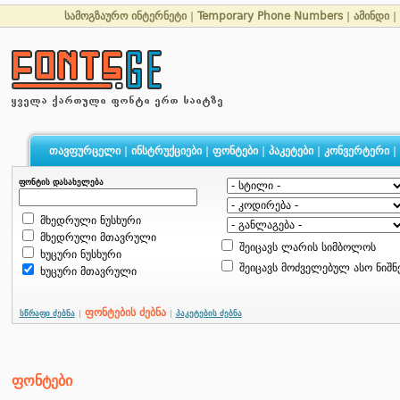
სამოგზაურო ინტერნეტი
|
Temporary Phone Numbers
|
ამინდი
|
თავფურცელი
|
ინსტრუქციები
|
ფონტები
|
პაკეტები
|
კონვერტერი
|
ფონტის დასახელება
მხედრული ნუსხური
მხედრული მთავრული
შეიცავს ლარის სიმბოლოს
ხუცური ნუსხური
შეიცავს მოძველებულ ასო ნიშნ
ხუცური მთავრული
ფონტების ძებნა
სწრაფი ძებნა
|
|
პაკეტების ძებნა
ფონტები