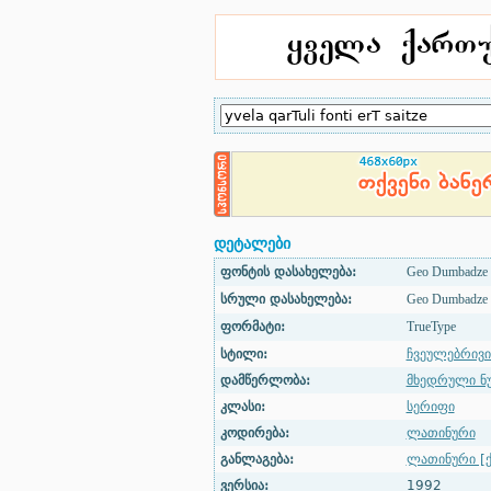
დეტალები
ფონტის დასახელება:
Geo Dumbadze
სრული დასახელება:
Geo Dumbadze
ფორმატი:
TrueType
სტილი:
ჩვეულებრივი
დამწერლობა:
მხედრული ნ
კლასი:
სერიფი
კოდირება:
ლათინური
განლაგება:
ლათინური [ქ
ვერსია:
1992