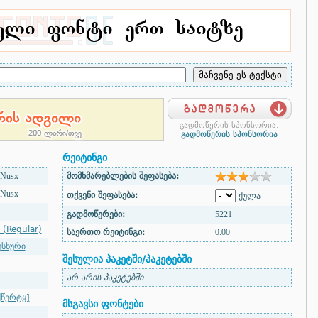
გადმოწერის სპონსორია:
გადმოწერის სპონსორია
რეიტინგი
 Nusx
მომხმარებლების შეფასება:
 Nusx
თქვენი შეფასება:
ქულა
გადმოწერები:
5221
 (Regular)
საერთო რეიტინგი:
0.00
უსხური
შესულია პაკეტში/პაკეტებში
არ არის პაკეტებში
წერტყ]
მსგავსი ფონტები