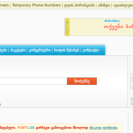
rvers
|
Temporary Phone Numbers
|
დღის ჰოროსკოპი
|
ამინდი
|
ავიაბილეთ
ტები
|
პაკეტები
|
კონვერტერი
|
საიტის შესახებ
|
კონტაქტი
ა
ენდებული.
FONTS
.
GE
გირჩევთ გამოიყენოთ მხოლოდ
უნიკოდ ფონტები
.