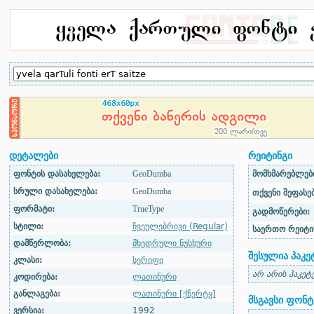
დეტალები
რეიტინგი
ფონტის დასახელება:
GeoDumba
მომხმარებლები
სრული დასახელება:
GeoDumba
თქვენი შეფასებ
ფორმატი:
TrueType
გადმოწერები:
სტილი:
ჩვეულებრივი (Regular)
საერთო რეიტი
დამწერლობა:
მხედრული ნუსხური
შესულია პაკე
კლასი:
სერიფი
არ არის პაკეტ
კოდირება:
ლათინური
განლაგება:
ლათინური [ქწერტყ]
მსგავსი ფონტ
ვერსია:
1992