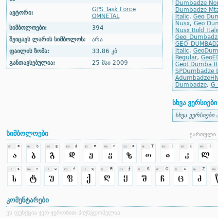
Dumbadze No
GPS Task Force
Dumbadze Mta
ავტორი:
OMNETAL
Italic
,
Geo Dum
Nusx
,
Geo Dum
სიმბოლოები:
394
Nusx Bold Itali
Geo_Dumbadz
შეიცავს ლარის სიმბოლოს:
არა
GEO_DUMBAD
Italic
,
GeoDumb
ფაილის ზომა:
33.86 კბ
Regular
,
GeoE
განთავსებულია:
25 მაი 2009
GeoEDumba Ita
SPDumbadze B
AdumbadzeH
Dumbadze
,
G
სხვა ვერსიები
სხვა ვერსიები 
სიმბოლოები
ქართული 
კომენტარები
ეს ფუნქცია ჯერ-ჯერობით მიუწვდომელია