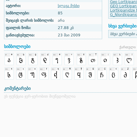
Geo Lortkipan
ავტორი:
სლავა მესხი
GEO Lortkipan
Lortkipanidze
სიმბოლოები:
85
G_Nlordkipani
შეიცავს ლარის სიმბოლოს:
არა
სხვა ვერსიები
ფაილის ზომა:
27.88 კბ
სხვა ვერსიები 
განთავსებულია:
23 მაი 2009
სიმბოლოები
ქართული 
კომენტარები
ეს ფუნქცია ჯერ-ჯერობით მიუწვდომელია