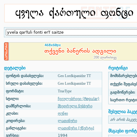
დეტალები
რეიტინგი
ფონტის დასახელება:
Geo Lordkipanidze TT
მომხმარებლები
სრული დასახელება:
Geo Lordkipanidze TT
თქვენი შეფასებ
ფორმატი:
TrueType
გადმოწერები:
სტილი:
ჩვეულებრივი (Regular)
საერთო რეიტი
დამწერლობა:
მხედრული ნუსხური
შესულია პაკე
კლასი:
ფუნჯი
არ არის პაკეტ
კოდირება:
ლათინური
განლაგება:
ლათინური [ქწერტყ]
მსგავსი ფონტ
ვერსია:
1994