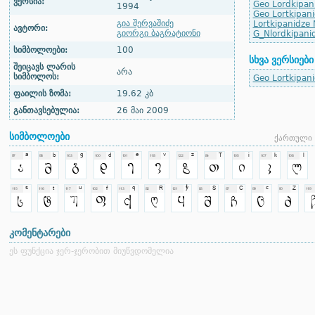
ვერსია:
Geo Lordkipan
1994
Geo Lortkipani
გია შერვაშიძე
Lortkipanidze
ავტორი:
გიორგი ბაგრატიონი
G_Nlordkipani
სიმბოლოები:
100
სხვა ვერსიები
შეიცავს ლარის
არა
სიმბოლოს:
Geo Lortkipan
ფაილის ზომა:
19.62 კბ
განთავსებულია:
26 მაი 2009
სიმბოლოები
ქართული 
კომენტარები
ეს ფუნქცია ჯერ-ჯერობით მიუწვდომელია