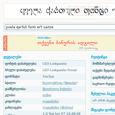
დეტალები
რეიტინგი
ფონტის დასახელება:
GEO-Lortkipanidze
მომხმარებლები
სრული დასახელება:
GEO Lortkipanidze Normal
თქვენი შეფასებ
ფორმატი:
TrueType
გადმოწერები:
სტილი:
ჩვეულებრივი (Regular)
საერთო რეიტი
დამწერლობა:
მხედრული ნუსხური
შესულია პაკე
კლასი:
ფუნჯი
არ არის პაკეტ
კოდირება:
ლათინური
განლაგება:
ლათინური [ქწერტყ]
მსგავსი ფონტ
1.0 Tue Jun 07 10:48:46