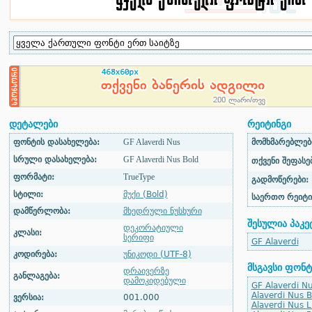
დეტალები
რეიტინგი
ფონტის დასახელება:
GF Alaverdi Nus
მომხმარებლები
სრული დასახელება:
GF Alaverdi Nus Bold
თქვენი შეფასებ
ფორმატი:
TrueType
გადმოწერები:
სტილი:
მუქი (Bold)
საერთო რეიტი
დამწერლობა:
მხედრული ნუსხური
შესულია პაკე
დეკორატიული
კლასი:
სერიფი
GF Alaverdi
კოდირება:
უნიკოდი (UTF-8)
მსგავსი ფონტ
დრაივერზე
განლაგება:
დამოკიდებული
GF Alaverdi N
Alaverdi Nus Bo
ვერსია:
001.000
Alaverdi Nus Li