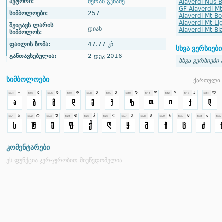
ავტორი:
მერაბ გეწაძე
Alaverdi Nus Bl
GF Alaverdi Mt
სიმბოლოები:
257
Alaverdi Mt Bol
Alaverdi Mt Lig
შეიცავს ლარის
დიახ
Alaverdi Mt Bla
სიმბოლოს:
ფაილის ზომა:
47.77 კბ
სხვა ვერსიები
განთავსებულია:
2 დეკ 2016
სხვა ვერსიები
სიმბოლოები
ქართული 
კომენტარები
ეს ფუნქცია ჯერ-ჯერობით მიუწვდომელია