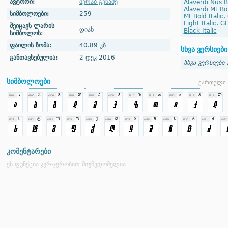
ავტორი:
მერაბ გეწაძე
Alaverdi Nus B
Alaverdi Mt Bo
სიმბოლოები:
259
Mt Bold Italic
,
Light Italic
,
GF
შეიცავს ლარის
დიახ
Black Italic
სიმბოლოს:
ფაილის ზომა:
40.89 კბ
სხვა ვერსიები
განთავსებულია:
2 დეკ 2016
სხვა ვერსიები
სიმბოლოები
ქართული 
კომენტარები
ეს ფუნქცია ჯერ-ჯერობით მიუწვდომელია