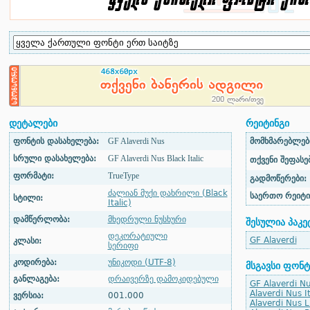
დეტალები
რეიტინგი
ფონტის დასახელება:
GF Alaverdi Nus
მომხმარებლები
სრული დასახელება:
GF Alaverdi Nus Black Italic
თქვენი შეფასებ
ფორმატი:
TrueType
გადმოწერები:
ძალიან მუქი დახრილი (Black
საერთო რეიტი
სტილი:
Italic)
დამწერლობა:
მხედრული ნუსხური
შესულია პაკე
დეკორატიული
GF Alaverdi
კლასი:
სერიფი
კოდირება:
უნიკოდი (UTF-8)
მსგავსი ფონტ
განლაგება:
დრაივერზე დამოკიდებული
GF Alaverdi N
Alaverdi Nus It
ვერსია:
001.000
Alaverdi Nus L