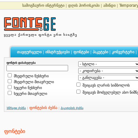
სამოგზაურო ინტერნეტი
|
დღის ჰოროსკოპი
|
ამინდი
|
Temporar
თავფურცელი
|
ინსტრუქციები
|
ფონტები
|
პაკეტები
|
კონვერტერი
|
ფონტის დასახელება
მხედრული ნუსხური
მხედრული მთავრული
შეიცავს ლარის სიმბოლოს
ხუცური ნუსხური
შეიცავს მოძველებულ ასო ნიშნ
ხუცური მთავრული
ფონტების ძებნა
სწრაფი ძებნა
|
|
პაკეტების ძებნა
ფონტები