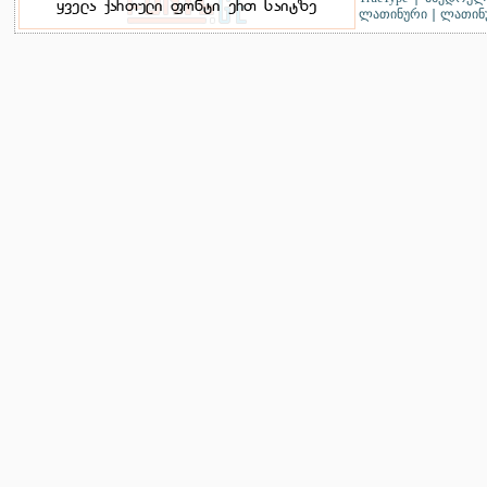
ლათინური
|
ლათინუ