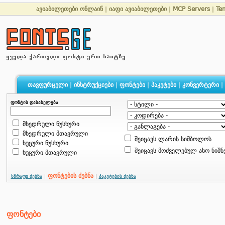
ავიაბილეთები ონლაინ
|
იაფი ავიაბილეთები
|
MCP Servers
|
Te
თავფურცელი
|
ინსტრუქციები
|
ფონტები
|
პაკეტები
|
კონვერტერი
|
ფონტის დასახელება
მხედრული ნუსხური
მხედრული მთავრული
შეიცავს ლარის სიმბოლოს
ხუცური ნუსხური
შეიცავს მოძველებულ ასო ნიშნ
ხუცური მთავრული
ფონტების ძებნა
სწრაფი ძებნა
|
|
პაკეტების ძებნა
ფონტები