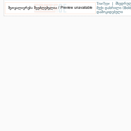
TrueType
|
მხედრულ
მუქი დახრილი (Bold 
დამოკიდებული