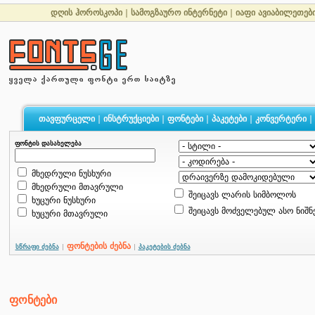
დღის ჰოროსკოპი
|
სამოგზაურო ინტერნეტი
|
იაფი ავიაბილეთებ
თავფურცელი
|
ინსტრუქციები
|
ფონტები
|
პაკეტები
|
კონვერტერი
|
ფონტის დასახელება
მხედრული ნუსხური
მხედრული მთავრული
შეიცავს ლარის სიმბოლოს
ხუცური ნუსხური
შეიცავს მოძველებულ ასო ნიშნ
ხუცური მთავრული
ფონტების ძებნა
სწრაფი ძებნა
|
|
პაკეტების ძებნა
ფონტები