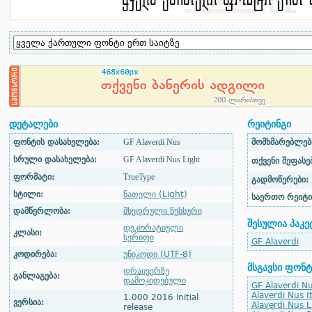
დეტალები
რეიტინგი
ფონტის დასახელება:
GF Alaverdi Nus
მომხმარებლები
სრული დასახელება:
GF Alaverdi Nus Light
თქვენი შეფასებ
ფორმატი:
TrueType
გადმოწერები:
სტილი:
ნათელი (Light)
საერთო რეიტი
დამწერლობა:
მხედრული ნუსხური
შესულია პაკე
დეკორატიული
კლასი:
სერიფი
GF Alaverdi
კოდირება:
უნიკოდი (UTF-8)
მსგავსი ფონტ
დრაივერზე
განლაგება:
დამოკიდებული
GF Alaverdi N
Alaverdi Nus It
1.000 2016 initial
ვერსია:
Alaverdi Nus Li
release