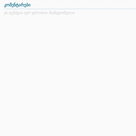
კომენტარები
ეს ფუნქცია ჯერ-ჯერობით მიუწვდომელია